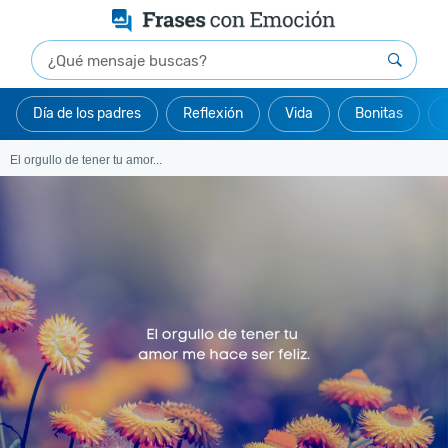
Día de los padres
Reflexión
Vida
Bonitas
El orgullo de tener tu amor...