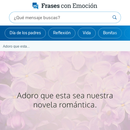
Día de los padres
Reflexión
Vida
Bonitas
Adoro que esta...