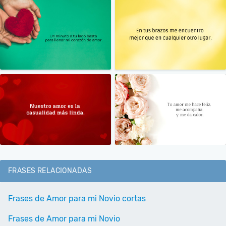
FRASES RELACIONADAS
Frases de Amor para mi Novio cortas
Frases de Amor para mi Novio