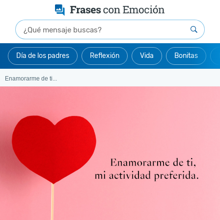
Día de los padres
Reflexión
Vida
Bonitas
Enamorarme de ti...