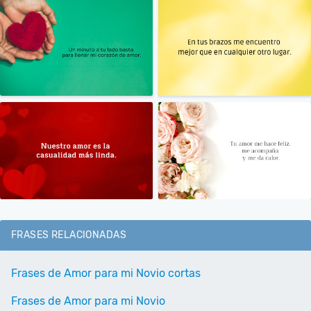
FRASES RELACIONADAS
Frases de Amor para mi Novio cortas
Frases de Amor para mi Novio