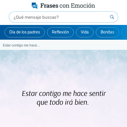
Día de los padres
Reflexión
Vida
Bonitas
Estar contigo me hace...