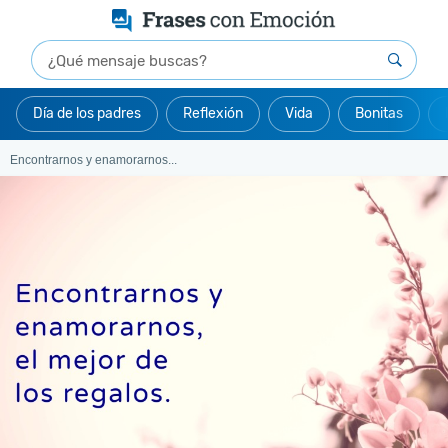
Día de los padres
Reflexión
Vida
Bonitas
Encontrarnos y enamorarnos...