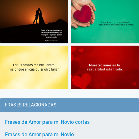
FRASES RELACIONADAS
Frases de Amor para mi Novio cortas
Frases de Amor para mi Novio