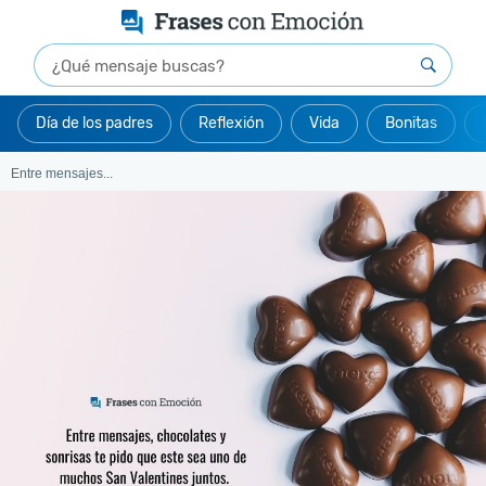
Día de los padres
Reflexión
Vida
Bonitas
Entre mensajes...