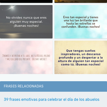
FRASES RELACIONADAS
39 frases emotivas para celebrar el día de los abuelos