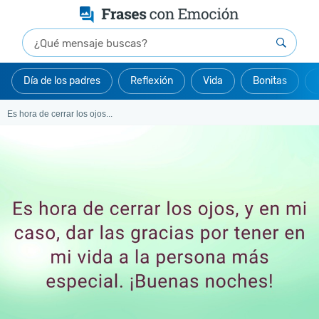
Día de los padres
Reflexión
Vida
Bonitas
Es hora de cerrar los ojos...