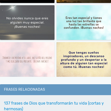
FRASES RELACIONADAS
137 frases de Dios que transformarán tu vida (cortas y
hermosas)