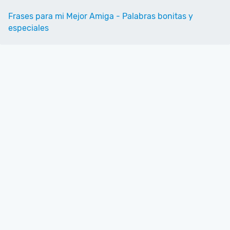
Frases para mi Mejor Amiga - Palabras bonitas y
especiales