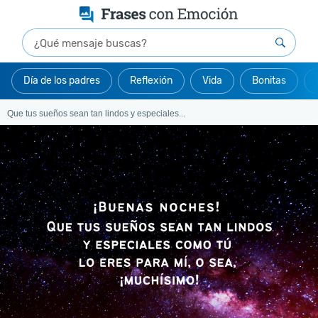
Día de los padres
Reflexión
Vida
Bonitas
Que tus sueños sean tan lindos y especiales...