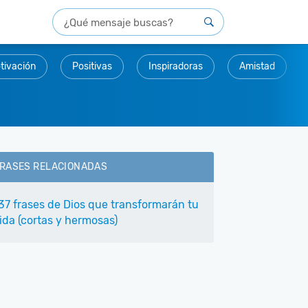
tivación
Positivas
Inspiradoras
Amistad
RASES RELACIONADAS
37 frases de Dios que transformarán tu
ida (cortas y hermosas)