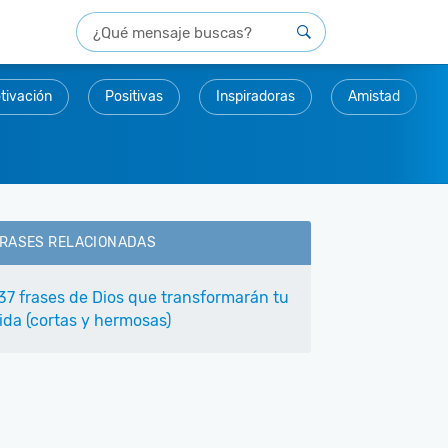
tivación
Positivas
Inspiradoras
Amistad
RASES RELACIONADAS
37 frases de Dios que transformarán tu
ida (cortas y hermosas)