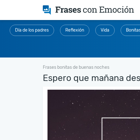
Día de los padres
Reflexión
Vida
Bonita
Frases bonitas de buenas noches
Espero que mañana desp