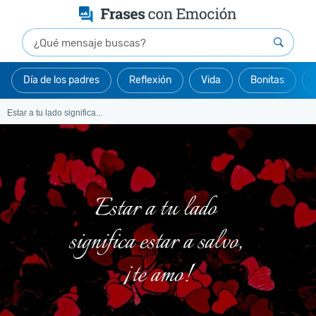
Día de los padres
Reflexión
Vida
Bonitas
Estar a tu lado significa...