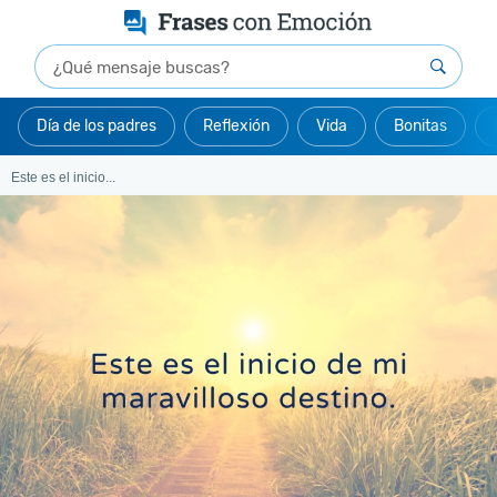
Día de los padres
Reflexión
Vida
Bonitas
Este es el inicio...