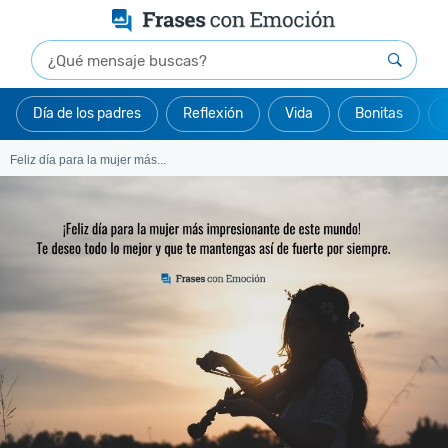
Día de los padres
Reflexión
Vida
Bonitas
Feliz día para la mujer más...