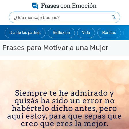
Día de los padres
Reflexión
Vida
Bonitas
Frases para Motivar a una Mujer