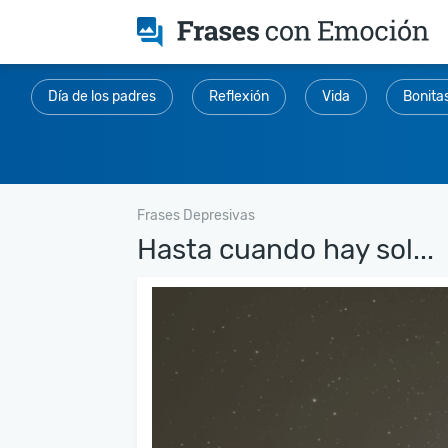
Día de los padres
Reflexión
Vida
Bonita
Frases Depresivas
Hasta cuando hay sol...