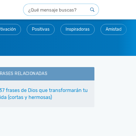
tivación
Positivas
Inspiradoras
Amistad
RASES RELACIONADAS
37 frases de Dios que transformarán tu
ida (cortas y hermosas)