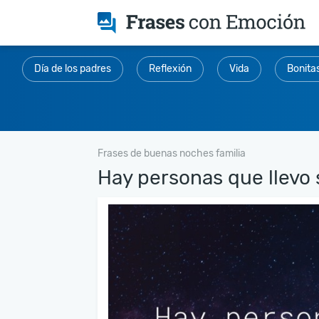
Día de los padres
Reflexión
Vida
Bonita
Frases de buenas noches familia
Hay personas que llevo 