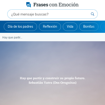
Día de los padres
Reflexión
Vida
Bonitas
Hay quе partir...