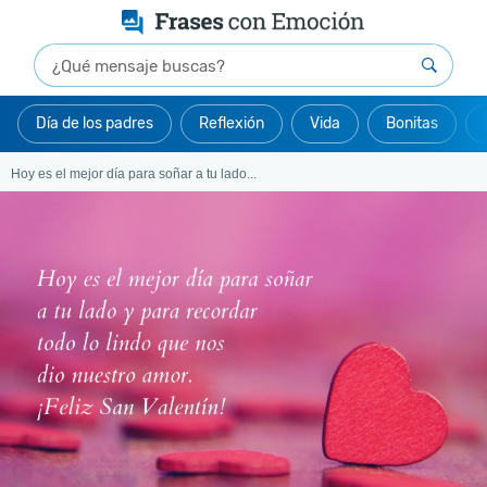
Día de los padres
Reflexión
Vida
Bonitas
Hoy es el mejor día para soñar a tu lado...