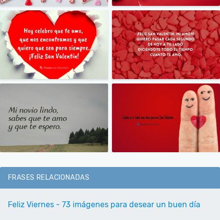
FRASES RELACIONADAS
Feliz Viernes - 73 imágenes para desear un buen día