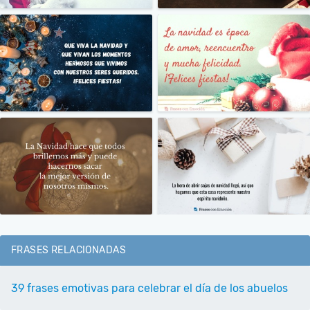
FRASES RELACIONADAS
39 frases emotivas para celebrar el día de los abuelos