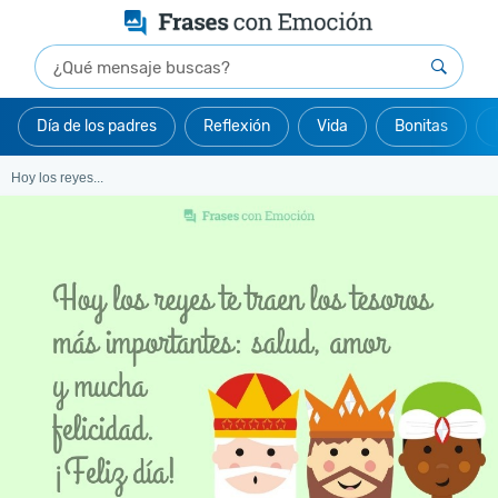
Día de los padres
Reflexión
Vida
Bonitas
Hoy los reyes...