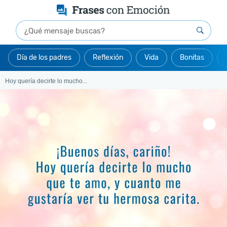
Día de los padres
Reflexión
Vida
Bonitas
Hoy quería decirte lo mucho...