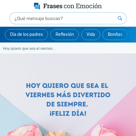
Día de los padres
Reflexión
Vida
Bonitas
Hoy quiero que sea el viernes...