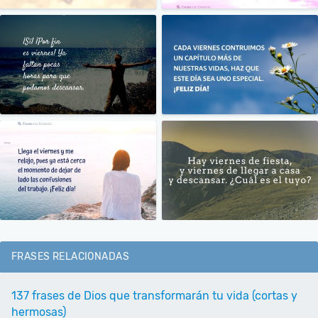
FRASES RELACIONADAS
137 frases de Dios que transformarán tu vida (cortas y
hermosas)