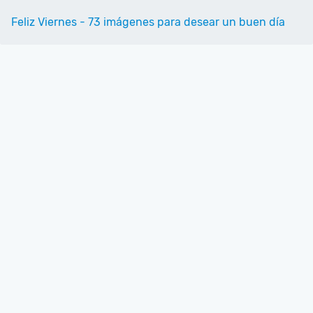
Feliz Viernes - 73 imágenes para desear un buen día