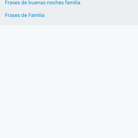
Frases de buenas noches familia
Frases de Familia