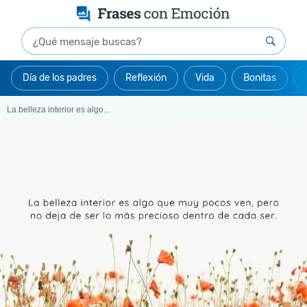
Día de los padres
Reflexión
Vida
Bonitas
La belleza interior es algo...