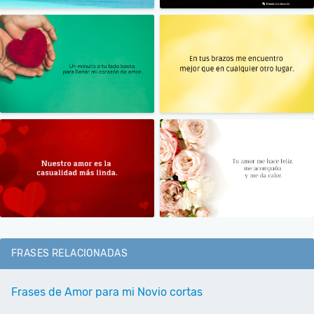
FRASES RELACIONADAS
Frases de Amor para mi Novio cortas