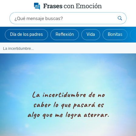
Día de los padres
Reflexión
Vida
Bonitas
La incertidumbre...