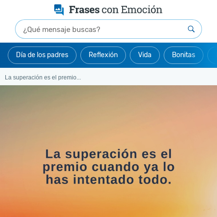
Día de los padres
Reflexión
Vida
Bonitas
La superación es el premio...