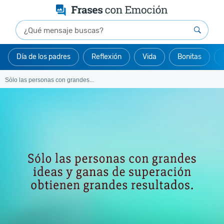
Día de los padres
Reflexión
Vida
Bonitas
Sólo las personas con grandes...