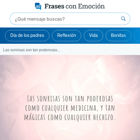
Día de los padres
Reflexión
Vida
Bonitas
Las sonrisas son tan poderosas...