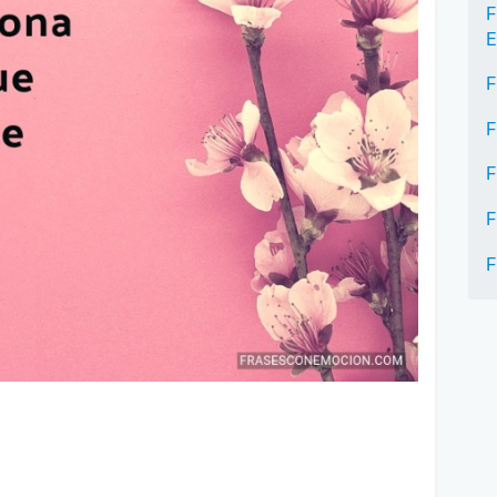
F
E
F
F
F
F
F