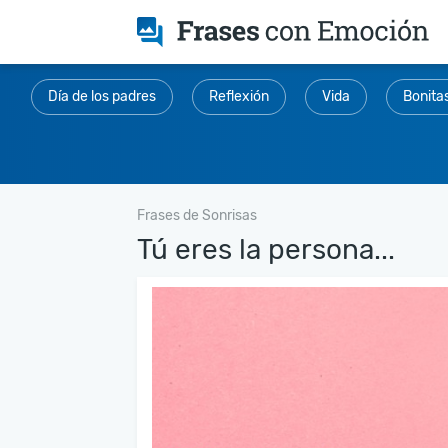
Día de los padres
Reflexión
Vida
Bonita
Frases de Sonrisas
Tú eres la persona...