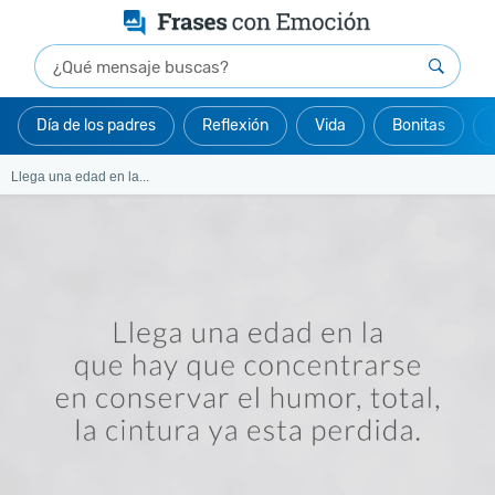
Día de los padres
Reflexión
Vida
Bonitas
Llega una edad en la...