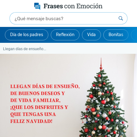
Día de los padres
Reflexión
Vida
Bonitas
Llegan días de ensueño...