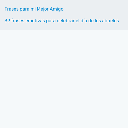
Frases para mi Mejor Amigo
39 frases emotivas para celebrar el día de los abuelos