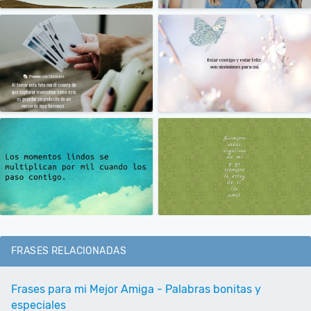
FRASES RELACIONADAS
Frases para mi Mejor Amiga - Palabras bonitas y
especiales