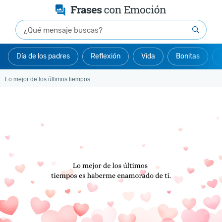
Día de los padres
Reflexión
Vida
Bonitas
Lo mejor de los últimos tiempos...