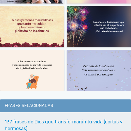
FRASES RELACIONADAS
137 frases de Dios que transformarán tu vida (cortas y
hermosas)