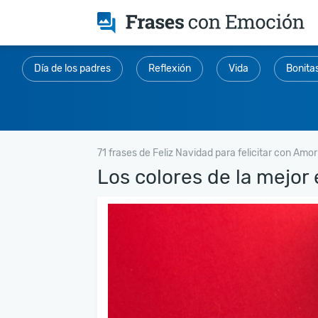
Día de los padres
Reflexión
Vida
Bonita
71 frases de Feliz Navidad para felicitar con Amor
Los colores de la mejor 