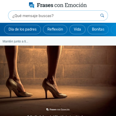
Día de los padres
Reflexión
Vida
Bonitas
Mantén junto a ti...