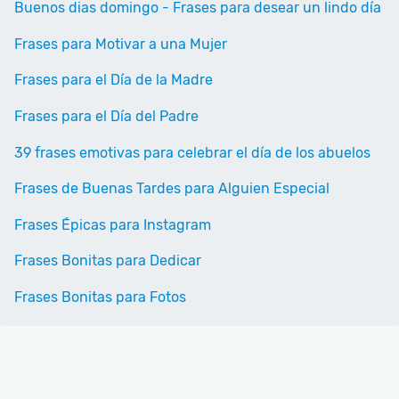
Buenos dias domingo - Frases para desear un lindo día
Frases para Motivar a una Mujer
Frases para el Día de la Madre
Frases para el Día del Padre
39 frases emotivas para celebrar el día de los abuelos
Frases de Buenas Tardes para Alguien Especial
Frases Épicas para Instagram
Frases Bonitas para Dedicar
Frases Bonitas para Fotos