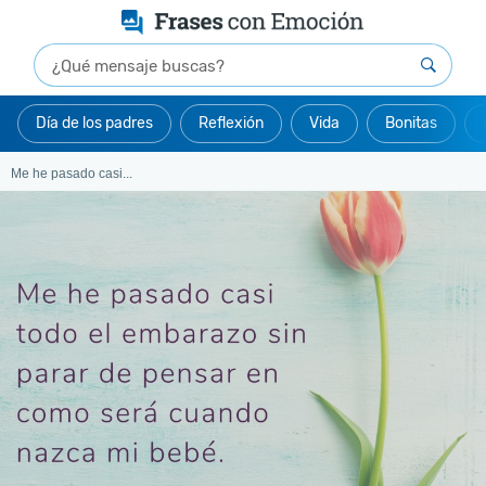
Día de los padres
Reflexión
Vida
Bonitas
Me he pasado casi...