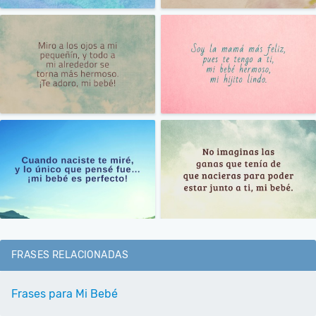
FRASES RELACIONADAS
Frases para Mi Bebé