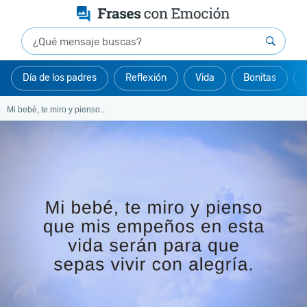
Día de los padres
Reflexión
Vida
Bonitas
Mi bebé, te miro y pienso...