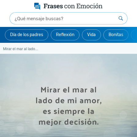
Día de los padres
Reflexión
Vida
Bonitas
Mirar el mar al lado...