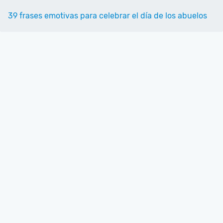
39 frases emotivas para celebrar el día de los abuelos