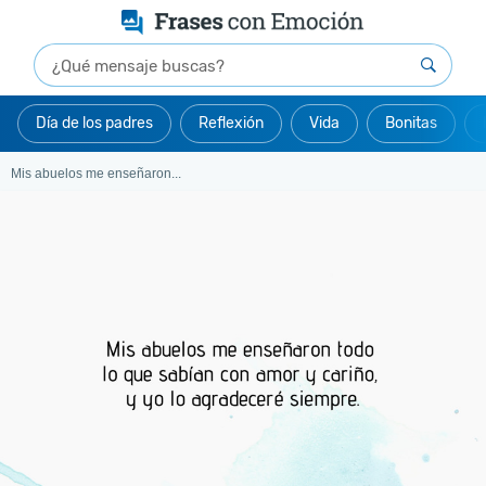
Día de los padres
Reflexión
Vida
Bonitas
Mis abuelos me enseñaron...