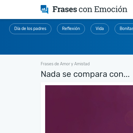
Día de los padres
Reflexión
Vida
Bonita
Frases de Amor y Amistad
Nada se compara con...