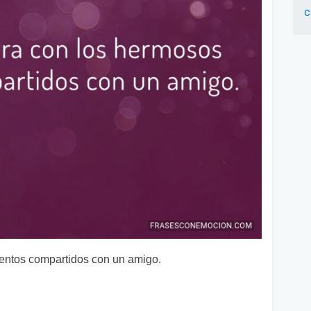
c
ntos compartidos con un amigo.