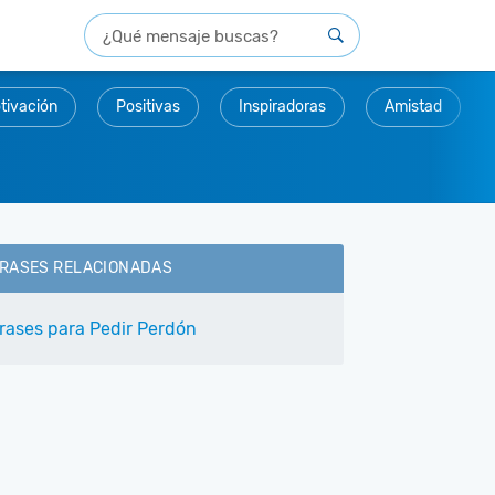
tivación
Positivas
Inspiradoras
Amistad
RASES RELACIONADAS
rases para Pedir Perdón