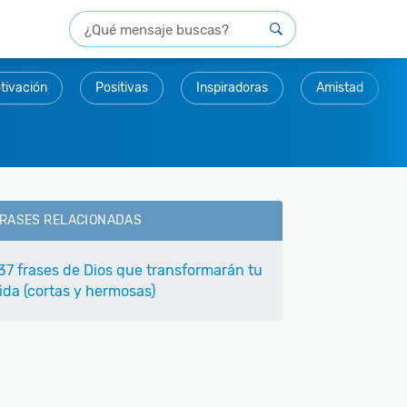
tivación
Positivas
Inspiradoras
Amistad
RASES RELACIONADAS
37 frases de Dios que transformarán tu
ida (cortas y hermosas)