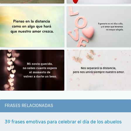
FRASES RELACIONADAS
39 frases emotivas para celebrar el día de los abuelos