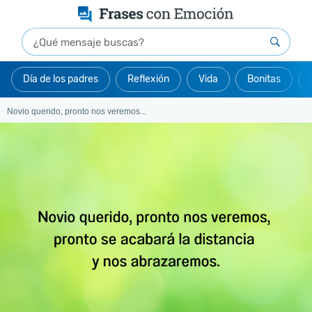
Día de los padres
Reflexión
Vida
Bonitas
Novio querido, pronto nos veremos...