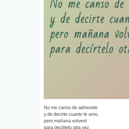
No me canso de admirarte
y de decirte cuanto te amo,
pero mañana volveré
para decírtelo otra vez.