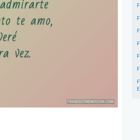
F
F
F
F
F
F
F
E