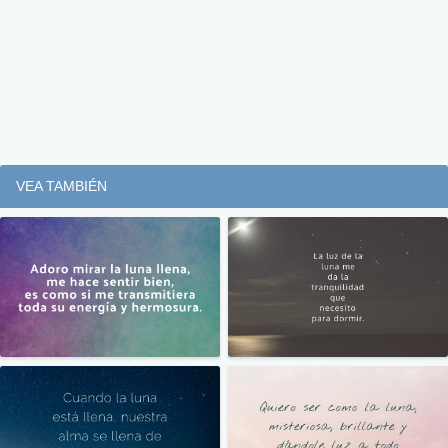
VEA TAMBIÉN