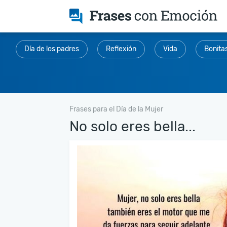
Día de los padres
Reflexión
Vida
Bonita
Frases para el Día de la Mujer
No solo eres bella...