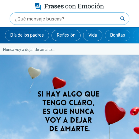
Día de los padres
Reflexión
Vida
Bonitas
Nunca voy a dejar de amarte...