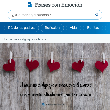
Día de los padres
Reflexión
Vida
Bonitas
El amor no es algo que se busca...