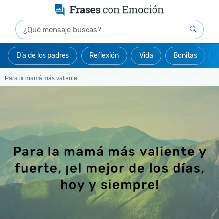
Día de los padres
Reflexión
Vida
Bonitas
Para la mamá más valiente...